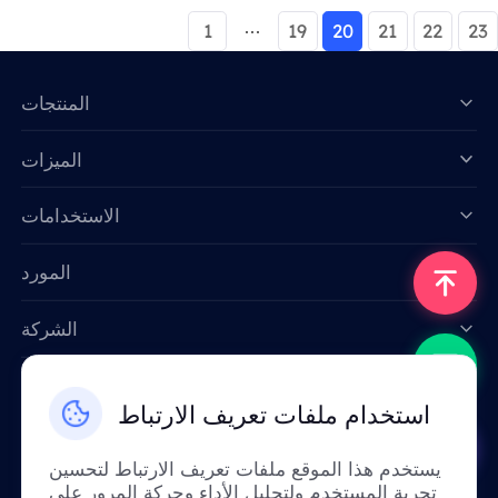
1
19
20
21
22
23
المنتجات
الميزات
Data for AI
الاستخدامات
المورد
الشركة
اتصل بنا
استخدام ملفات تعريف الارتباط
Email: support@smartproxy.org
يستخدم هذا الموقع ملفات تعريف الارتباط لتحسين
تجربة المستخدم ولتحليل الأداء وحركة المرور على