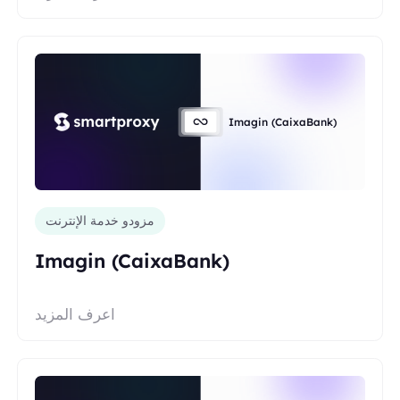
Imagin (CaixaBank)
مزودو خدمة الإنترنت
Imagin (CaixaBank)
اعرف المزيد