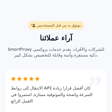
موثوق به من قبل المستخدمين
آراء عملائنا
SmartProxy للشركات والأفراد، يقدم خدمات بروكسي
ذكية مستقرة وآمنة وقابلة للتخصيص بشكل كبير.
الانتقال إلى روابط API كان أفضل قرار! زيادة
السرعة واضحة والموثوقية ممتازة. استمروا في
العمل الرائع!