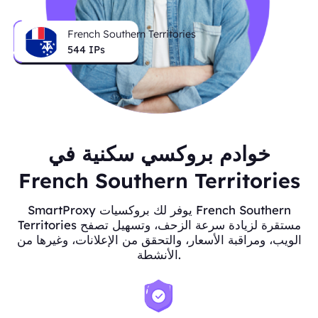
French Southern Territories
545
IPs
خوادم بروكسي سكنية في
French Southern Territories
SmartProxy يوفر لك بروكسيات French Southern
Territories مستقرة لزيادة سرعة الزحف، وتسهيل تصفح
الويب، ومراقبة الأسعار، والتحقق من الإعلانات، وغيرها من
الأنشطة.