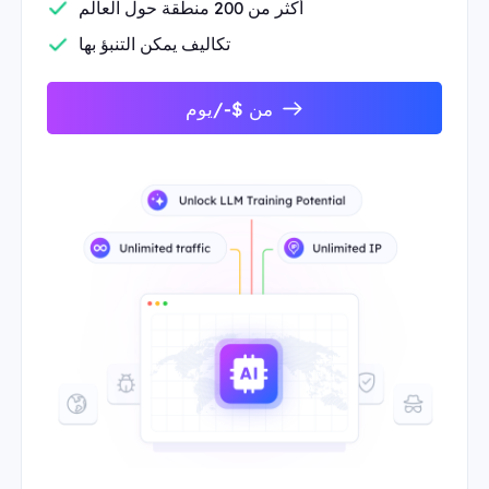
أكثر من 200 منطقة حول العالم
تكاليف يمكن التنبؤ بها
من $-/يوم