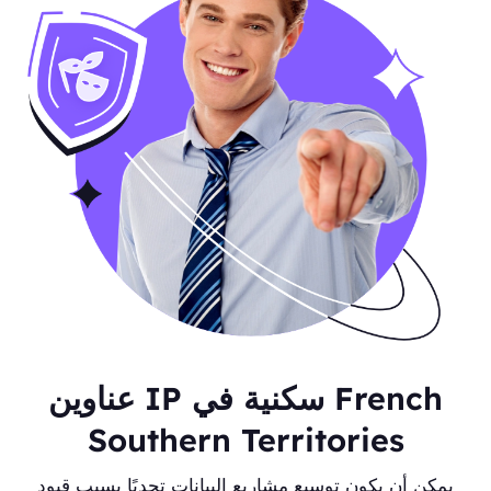
عناوين IP سكنية في French
Southern Territories
يمكن أن يكون توسيع مشاريع البيانات تحديًا بسبب قيود