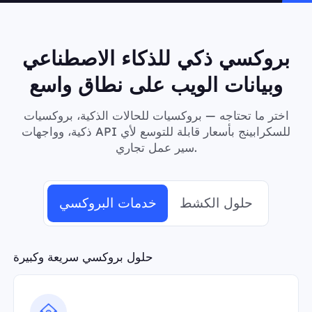
بروكسي ذكي للذكاء الاصطناعي
وبيانات الويب على نطاق واسع
اختر ما تحتاجه — بروكسيات للحالات الذكية، بروكسيات
ذكية، وواجهات API للسكرابينج بأسعار قابلة للتوسع لأي
سير عمل تجاري.
حلول الكشط
خدمات البروكسي
حلول بروكسي سريعة وكبيرة