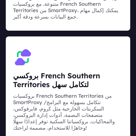
متنوعة. مع بروكسيات French Southern
Territories من SmartProxy، يمكنك إكمال مهام
جمع البيانات بسرعة ودقة أكبر.
بروكسي French Southern
Territories لتكامل سهل
بروكسيات French Southern Territories من
SmartProxy تتكامل بسهولة مع البرامج/
السكربتات الخارجية مثل كروم، فايرفوكس،
متصفحات البصمة، أدوات إدارة البروكسي،
والمحاكيات. بروكسياتنا السكنية توفر إعدادًا سهلًا
وجاهزًا للاستخدام، مصممة لراحتك!