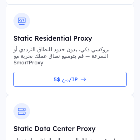
Static Residential Proxy
بروكسي ذكي، بدون حدود للنطاق الترددي أو
السرعة — قم بتوسيع نطاق عملك بحرية مع
SmartProxy
من $5/IP
Static Data Center Proxy
قم بتوسيع نطاق الوصول إلى البيانات باستخدام