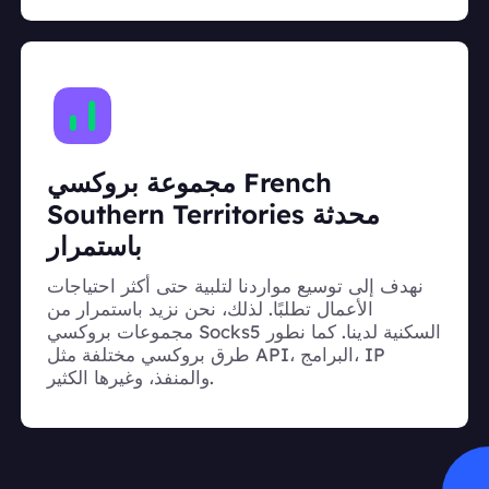
مجموعة بروكسي French
Southern Territories محدثة
باستمرار
نهدف إلى توسيع مواردنا لتلبية حتى أكثر احتياجات
الأعمال تطلبًا. لذلك، نحن نزيد باستمرار من
مجموعات بروكسي Socks5 السكنية لدينا. كما نطور
طرق بروكسي مختلفة مثل API، البرامج، IP
والمنفذ، وغيرها الكثير.