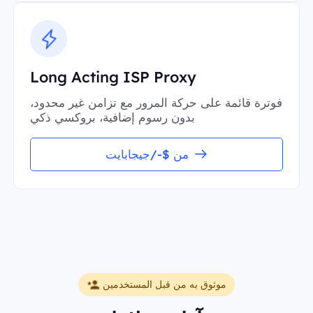
Long Acting ISP Proxy
فوترة قائمة على حركة المرور مع تزامن غير محدود،
بدون رسوم إضافية، بروكسي ذكي
من $-/جيجابايت
موثوق به من قبل المستخدمين