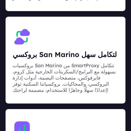
بروكسي San Marino لتكامل سهل
بروكسيات San Marino من SmartProxy تتكامل
بسهولة مع البرامج/السكربتات الخارجية مثل كروم،
فايرفوكس، متصفحات البصمة، أدوات إدارة
البروكسي، والمحاكيات. بروكسياتنا السكنية توفر
إعدادًا سهلًا وجاهزًا للاستخدام، مصممة لراحتك!