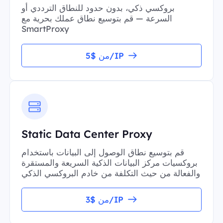
بروكسي ذكي، بدون حدود للنطاق الترددي أو
السرعة — قم بتوسيع نطاق عملك بحرية مع
SmartProxy
من $5/IP
Static Data Center Proxy
قم بتوسيع نطاق الوصول إلى البيانات باستخدام
بروكسيات مركز البيانات الذكية السريعة والمستقرة
والفعالة من حيث التكلفة من خادم البروكسي الذكي
من $3/IP