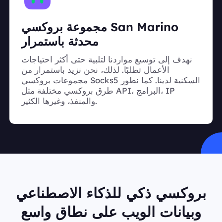
مجموعة بروكسي San Marino
محدثة باستمرار
نهدف إلى توسيع مواردنا لتلبية حتى أكثر احتياجات
الأعمال تطلبًا. لذلك، نحن نزيد باستمرار من
مجموعات بروكسي Socks5 السكنية لدينا. كما نطور
طرق بروكسي مختلفة مثل API، البرامج، IP
والمنفذ، وغيرها الكثير.
بروكسي ذكي للذكاء الاصطناعي
وبيانات الويب على نطاق واسع