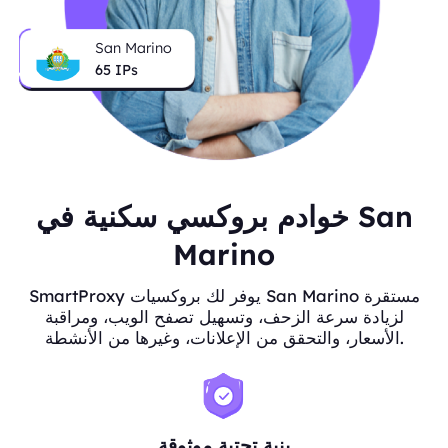
San Marino
65
IPs
خوادم بروكسي سكنية في San
Marino
SmartProxy يوفر لك بروكسيات San Marino مستقرة
لزيادة سرعة الزحف، وتسهيل تصفح الويب، ومراقبة
الأسعار، والتحقق من الإعلانات، وغيرها من الأنشطة.
بنية تحتية موثوقة