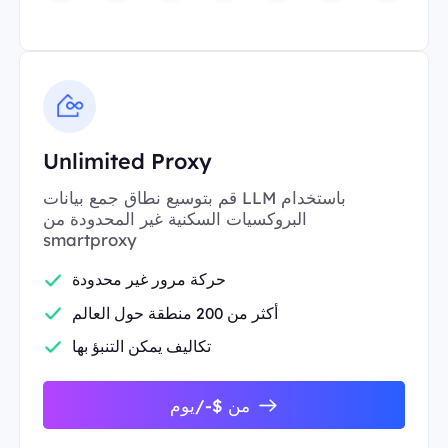
Unlimited Proxy
قم بتوسيع نطاق جمع بيانات LLM باستخدام
البروكسيات السكنية غير المحدودة من
smartproxy
حركة مرور غير محدودة
أكثر من 200 منطقة حول العالم
تكاليف يمكن التنبؤ بها
من $-/يوم