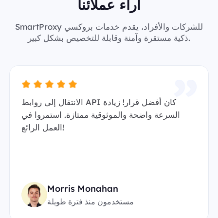
آراء عملائنا
SmartProxy للشركات والأفراد، يقدم خدمات بروكسي
ذكية مستقرة وآمنة وقابلة للتخصيص بشكل كبير.
الانتقال إلى روابط API كان أفضل قرار! زيادة
السرعة واضحة والموثوقية ممتازة. استمروا في
العمل الرائع!
Morris Monahan
مستخدمون منذ فترة طويلة