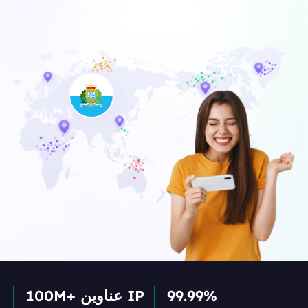
99.99%
100M+ عناوين IP