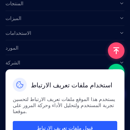
المنتجات
الميزات
Data for AI
الاستخدامات
المورد
الشركة
اتصل بنا
استخدام ملفات تعريف الارتباط
Email: support@smartproxy.org
يستخدم هذا الموقع ملفات تعريف الارتباط لتحسين
تجربة المستخدم ولتحليل الأداء وحركة المرور على
عربي
موقعنا.
قبول ملفات تعريف الارتباط