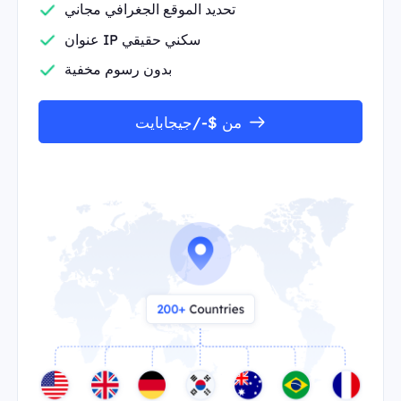
تحديد الموقع الجغرافي مجاني
عنوان IP سكني حقيقي
بدون رسوم مخفية
من $-/جيجابايت