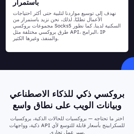
باستمرار
نهدف إلى توسيع مواردنا لتلبية حتى أكثر احتياجات
الأعمال تطلبًا. لذلك، نحن نزيد باستمرار من
مجموعات بروكسي Socks5 السكنية لدينا. كما نطور
طرق بروكسي مختلفة مثل API، البرامج، IP
والمنفذ، وغيرها الكثير.
بروكسي ذكي للذكاء الاصطناعي
وبيانات الويب على نطاق واسع
اختر ما تحتاجه — بروكسيات للحالات الذكية، بروكسيات
ذكية، وواجهات API للسكرابينج بأسعار قابلة للتوسع لأي
سير عمل تجاري.