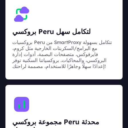
بروكسي Peru لتكامل سهل
بروكسيات Peru من SmartProxy تتكامل بسهولة
مع البرامج/السكربتات الخارجية مثل كروم،
فايرفوكس، متصفحات البصمة، أدوات إدارة
البروكسي، والمحاكيات. بروكسياتنا السكنية توفر
إعدادًا سهلًا وجاهزًا للاستخدام، مصممة لراحتك!
مجموعة بروكسي Peru محدثة