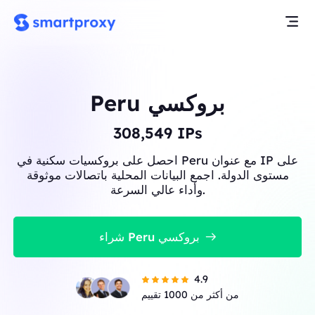
Peru بروكسي
308,549
IPs
احصل على بروكسيات سكنية في Peru مع عنوان IP على
مستوى الدولة. اجمع البيانات المحلية باتصالات موثوقة
وأداء عالي السرعة.
شراء Peru بروكسي
4.9
من أكثر من 1000 تقييم