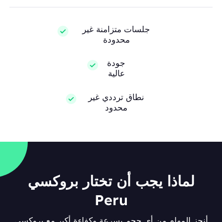
جلسات متزامنة غير
محدودة
جودة
عالية
نطاق ترددي غير
محدود
لماذا يجب أن تختار بروكسي
Peru
أنجز المهام من أي حجم بسرعة وكفاءة أكبر مع بروكسي