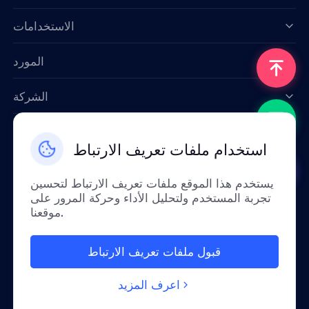
Data for AI
الاستخدامات
المورد
الشركة
اتصل بنا
استخدام ملفات تعريف الارتباط
Email: support@smartproxy.org
يستخدم هذا الموقع ملفات تعريف الارتباط لتحسين
تجربة المستخدم ولتحليل الأداء وحركة المرور على
عربي
موقعنا.
قبول ملفات تعريف الارتباط
بسبب السياسات، هذه الخدمة غير متوفرة في الصين
القارية. شكراً لتفهمكم!
اعرف المزيد