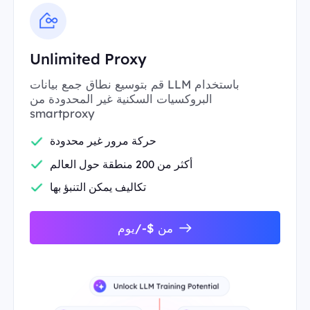
Unlimited Proxy
قم بتوسيع نطاق جمع بيانات LLM باستخدام
البروكسيات السكنية غير المحدودة من
smartproxy
حركة مرور غير محدودة
أكثر من 200 منطقة حول العالم
تكاليف يمكن التنبؤ بها
من $-/يوم