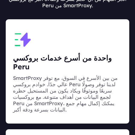
Peru من SmartProxy.
واحدة من أسرع خدمات بروكسي
Peru
SmartProxy من بين الأسرع في السوق، مع توفر
عالي جدًا. خوادم بروكسي Peru لدينا توفر وصولًا
سريعًا وموثوقًا ويكاد يكون من المستحيل حظره
لجمع البيانات من أهداف متنوعة. مع بروكسيات
Peru من SmartProxy، يمكنك إكمال مهام جمع
البيانات بسرعة ودقة أكبر.