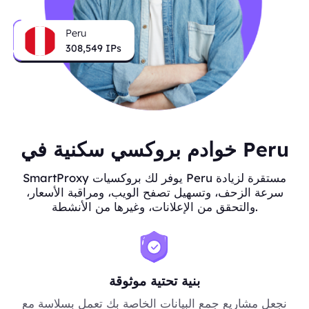
Peru
308,549
IPs
خوادم بروكسي سكنية في Peru
SmartProxy يوفر لك بروكسيات Peru مستقرة لزيادة
سرعة الزحف، وتسهيل تصفح الويب، ومراقبة الأسعار،
والتحقق من الإعلانات، وغيرها من الأنشطة.
بنية تحتية موثوقة
نجعل مشاريع جمع البيانات الخاصة بك تعمل بسلاسة مع