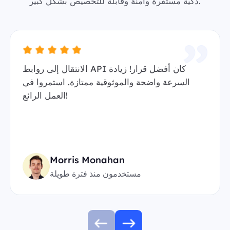
ذكية مستقرة وآمنة وقابلة للتخصيص بشكل كبير.
الانتقال إلى روابط API كان أفضل قرار! زيادة
السرعة واضحة والموثوقية ممتازة. استمروا في
العمل الرائع!
Morris Monahan
مستخدمون منذ فترة طويلة