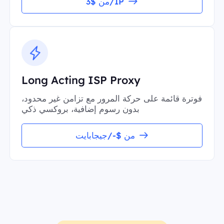
من $3/IP
Long Acting ISP Proxy
فوترة قائمة على حركة المرور مع تزامن غير محدود،
بدون رسوم إضافية، بروكسي ذكي
من $-/جيجابايت