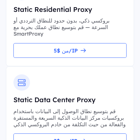
Static Residential Proxy
بروكسي ذكي، بدون حدود للنطاق الترددي أو
السرعة — قم بتوسيع نطاق عملك بحرية مع
SmartProxy
من $5/IP
Static Data Center Proxy
قم بتوسيع نطاق الوصول إلى البيانات باستخدام
بروكسيات مركز البيانات الذكية السريعة والمستقرة
والفعالة من حيث التكلفة من خادم البروكسي الذكي