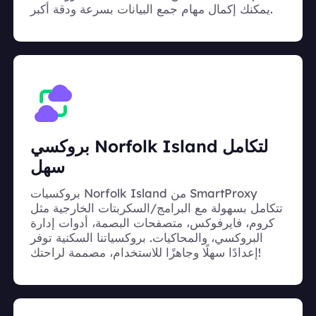
يمكنك إكمال مهام جمع البيانات بسرعة ودقة أكبر.
بروكسي Norfolk Island لتكامل
سهل
بروكسيات Norfolk Island من SmartProxy
تتكامل بسهولة مع البرامج/السكربتات الخارجية مثل
كروم، فايرفوكس، متصفحات البصمة، أدوات إدارة
البروكسي، والمحاكيات. بروكسياتنا السكنية توفر
إعدادًا سهلًا وجاهزًا للاستخدام، مصممة لراحتك!