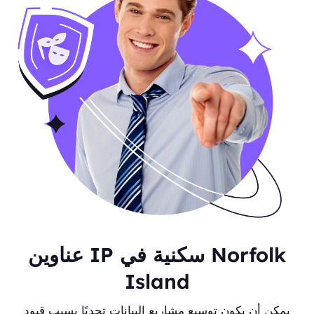
عناوين IP سكنية في Norfolk
Island
يمكن أن يكون توسيع مشاريع البيانات تحديًا بسبب قيود