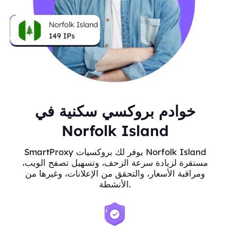
Norfolk Island
149
IPs
خوادم بروكسي سكنية في
Norfolk Island
SmartProxy يوفر لك بروكسيات Norfolk Island
مستقرة لزيادة سرعة الزحف، وتسهيل تصفح الويب،
ومراقبة الأسعار، والتحقق من الإعلانات، وغيرها من
الأنشطة.