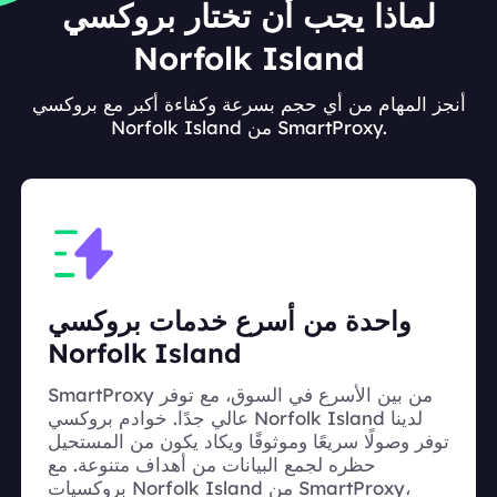
لماذا يجب أن تختار بروكسي
Norfolk Island
أنجز المهام من أي حجم بسرعة وكفاءة أكبر مع بروكسي
Norfolk Island من SmartProxy.
واحدة من أسرع خدمات بروكسي
Norfolk Island
SmartProxy من بين الأسرع في السوق، مع توفر
عالي جدًا. خوادم بروكسي Norfolk Island لدينا
توفر وصولًا سريعًا وموثوقًا ويكاد يكون من المستحيل
حظره لجمع البيانات من أهداف متنوعة. مع
بروكسيات Norfolk Island من SmartProxy،