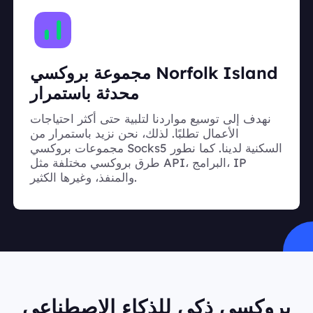
مجموعة بروكسي Norfolk Island
محدثة باستمرار
نهدف إلى توسيع مواردنا لتلبية حتى أكثر احتياجات
الأعمال تطلبًا. لذلك، نحن نزيد باستمرار من
مجموعات بروكسي Socks5 السكنية لدينا. كما نطور
طرق بروكسي مختلفة مثل API، البرامج، IP
والمنفذ، وغيرها الكثير.
بروكسي ذكي للذكاء الاصطناعي