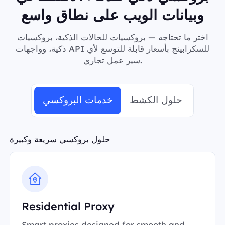
وبيانات الويب على نطاق واسع
اختر ما تحتاجه — بروكسيات للحالات الذكية، بروكسيات
ذكية، وواجهات API للسكرابينج بأسعار قابلة للتوسع لأي
سير عمل تجاري.
حلول الكشط
خدمات البروكسي
حلول بروكسي سريعة وكبيرة
Residential Proxy
Smart proxies designed for smooth and