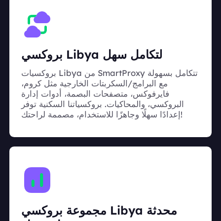
بروكسي Libya لتكامل سهل
بروكسيات Libya من SmartProxy تتكامل بسهولة
مع البرامج/السكربتات الخارجية مثل كروم،
فايرفوكس، متصفحات البصمة، أدوات إدارة
البروكسي، والمحاكيات. بروكسياتنا السكنية توفر
إعدادًا سهلًا وجاهزًا للاستخدام، مصممة لراحتك!
مجموعة بروكسي Libya محدثة