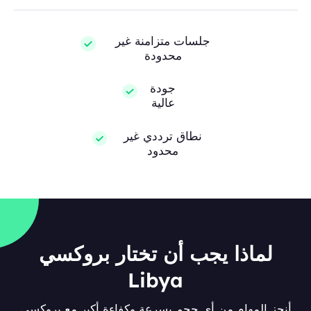
جلسات متزامنة غير
محدودة
جودة
عالية
نطاق ترددي غير
محدود
لماذا يجب أن تختار بروكسي
Libya
أنجز المهام من أي حجم بسرعة وكفاءة أكبر مع بروكسي