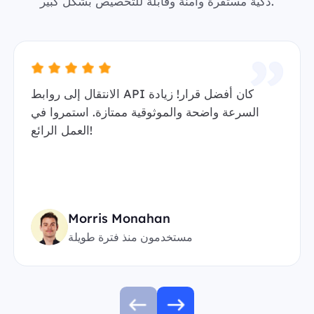
ذكية مستقرة وآمنة وقابلة للتخصيص بشكل كبير.
الانتقال إلى روابط API كان أفضل قرار! زيادة
السرعة واضحة والموثوقية ممتازة. استمروا في
العمل الرائع!
Morris Monahan
مستخدمون منذ فترة طويلة