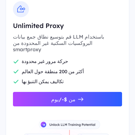
Unlimited Proxy
قم بتوسيع نطاق جمع بيانات LLM باستخدام
البروكسيات السكنية غير المحدودة من
smartproxy
حركة مرور غير محدودة
أكثر من 200 منطقة حول العالم
تكاليف يمكن التنبؤ بها
من $-/يوم