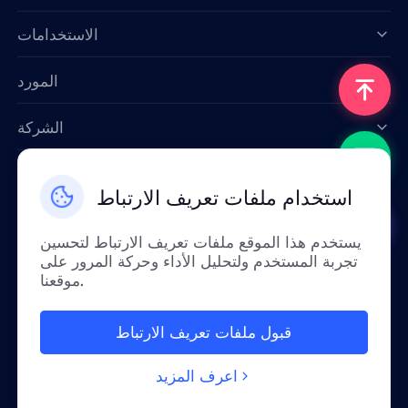
Data for AI
الاستخدامات
المورد
الشركة
اتصل بنا
استخدام ملفات تعريف الارتباط
Email: support@smartproxy.org
يستخدم هذا الموقع ملفات تعريف الارتباط لتحسين
تجربة المستخدم ولتحليل الأداء وحركة المرور على
عربي
موقعنا.
قبول ملفات تعريف الارتباط
بسبب السياسات، هذه الخدمة غير متوفرة في الصين
القارية. شكراً لتفهمكم!
اعرف المزيد