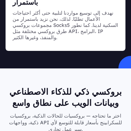
باستمرار
نهدف إلى توسيع مواردنا لتلبية حتى أكثر احتياجات
الأعمال تطلبًا. لذلك، نحن نزيد باستمرار من
مجموعات بروكسي Socks5 السكنية لدينا. كما نطور
طرق بروكسي مختلفة مثل API، البرامج، IP
والمنفذ، وغيرها الكثير.
بروكسي ذكي للذكاء الاصطناعي
وبيانات الويب على نطاق واسع
اختر ما تحتاجه — بروكسيات للحالات الذكية، بروكسيات
ذكية، وواجهات API للسكرابينج بأسعار قابلة للتوسع لأي
سير عمل تجاري.