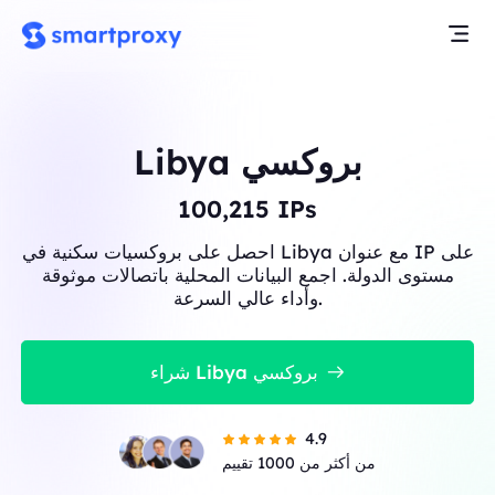
Libya بروكسي
100,215
IPs
احصل على بروكسيات سكنية في Libya مع عنوان IP على
مستوى الدولة. اجمع البيانات المحلية باتصالات موثوقة
وأداء عالي السرعة.
شراء Libya بروكسي
4.9
من أكثر من 1000 تقييم