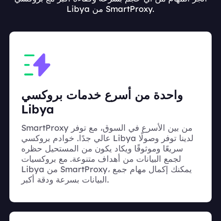
Libya من SmartProxy.
واحدة من أسرع خدمات بروكسي
Libya
SmartProxy من بين الأسرع في السوق، مع توفر
عالي جدًا. خوادم بروكسي Libya لدينا توفر وصولًا
سريعًا وموثوقًا ويكاد يكون من المستحيل حظره
لجمع البيانات من أهداف متنوعة. مع بروكسيات
Libya من SmartProxy، يمكنك إكمال مهام جمع
البيانات بسرعة ودقة أكبر.