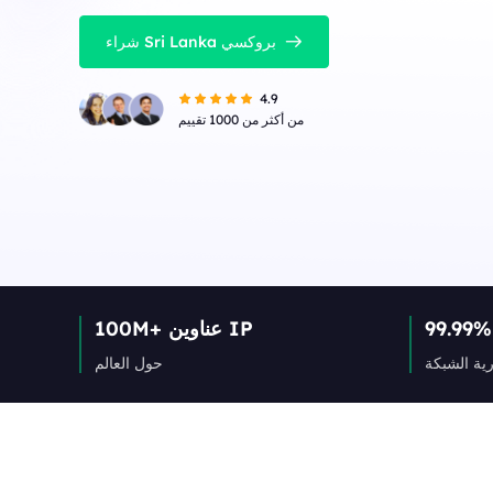
شراء Sri Lanka بروكسي
4.9
من أكثر من 1000 تقييم
99.99%
100M+ عناوين IP
ية الشبكة
حول العالم