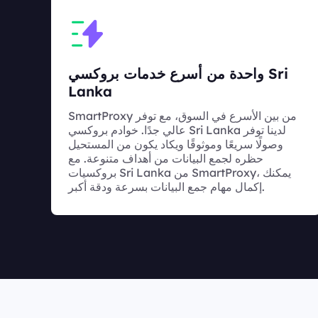
واحدة من أسرع خدمات بروكسي Sri
Lanka
SmartProxy من بين الأسرع في السوق، مع توفر
عالي جدًا. خوادم بروكسي Sri Lanka لدينا توفر
وصولًا سريعًا وموثوقًا ويكاد يكون من المستحيل
حظره لجمع البيانات من أهداف متنوعة. مع
بروكسيات Sri Lanka من SmartProxy، يمكنك
إكمال مهام جمع البيانات بسرعة ودقة أكبر.