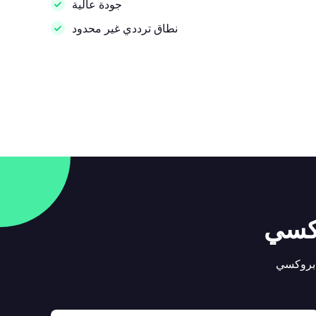
جودة عالية
نطاق ترددي غير محدود