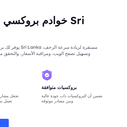
خوادم بروكسي سكن
وتسهيل تصفح الويب، ومراقبة الأسعار، والتحقق من
بروكسيات متوافقة
نضمن أن البروكسيات ذات جودة عالية
نجعل مشاريع
ومن مصادر موثوقة
تعمل بس