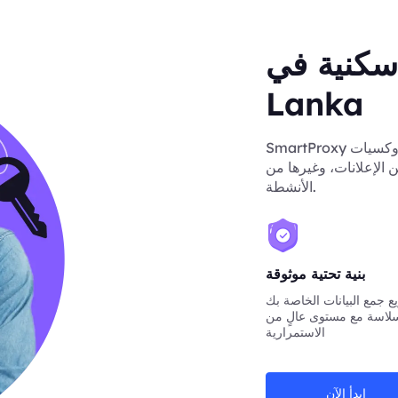
ية في Sri
Lanka
SmartProxy يوفر لك بروكسيات Sri Lanka مستقرة لزيادة سرعة الزحف،
 الإعلانات، وغيرها من
الأنشطة.
بنية تحتية موثوقة
 جمع البيانات الخاصة بك
لاسة مع مستوى عالٍ من
الاستمرارية
ابدأ الآن