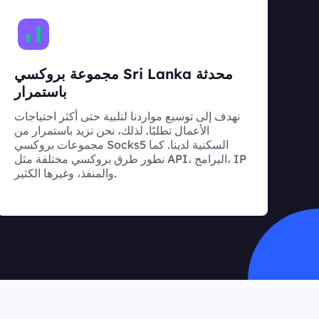
مجموعة بروكسي Sri Lanka محدثة
باستمرار
نهدف إلى توسيع مواردنا لتلبية حتى أكثر احتياجات
الأعمال تطلبًا. لذلك، نحن نزيد باستمرار من
مجموعات بروكسي Socks5 السكنية لدينا. كما
نطور طرق بروكسي مختلفة مثل API، البرامج، IP
والمنفذ، وغيرها الكثير.