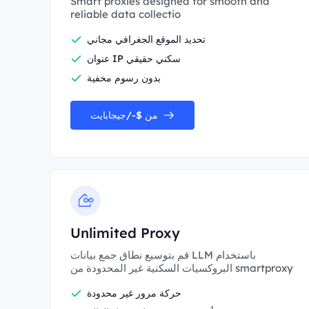
Smart proxies designed for smooth and
reliable data collectio
تحديد الموقع الجغرافي مجاني
عنوان IP سكني حقيقي
بدون رسوم مخفية
من $-/جيجابايت
Unlimited Proxy
قم بتوسيع نطاق جمع بيانات LLM باستخدام
البروكسيات السكنية غير المحدودة من smartproxy
حركة مرور غير محدودة