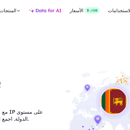
لاستخدامات
الأسعار
Data for AI
المنتجات
$-/GB
a
الدولة. اجمع البيانات المحلية باتصالات موثوقة وأداء عالي السرعة.