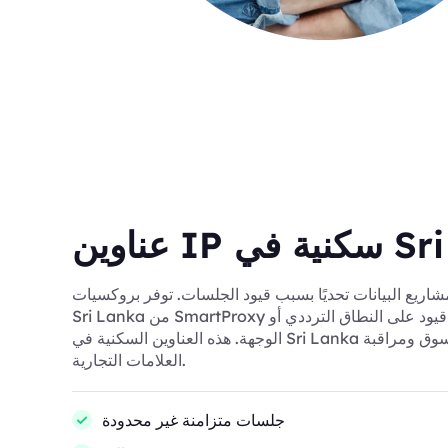
 Sri Lanka
اريع البيانات تحديًا بسبب قيود الجلسات. توفر بروكسيات
Sri Lanka من SmartProxy استخدامًا مرنًا دون قيود على النطاق الترددي أو
الوجهة. هذه العناوين السكنية في Sri Lanka مثالية لأبحاث السوق ومراقبة
العلامات التجارية.
جلسات متزامنة غير محدودة