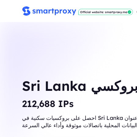
Official website: smartproxy.ma
Sri Lank بروكسي
214,283
IPs
احصل على بروكسيات سكنية في Sri Lanka مع عنوان IP على مستوى