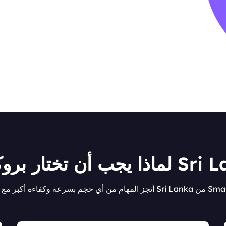
تار بروكسي Sri Lanka
روكسي Sri Lanka من SmartProxy.