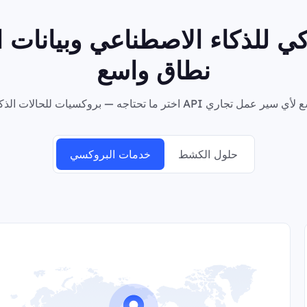
 للذكاء الاصطناعي وبيانات 
نطاق واسع
حلول الكشط
خدمات البروكسي