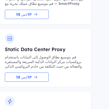
— قم بتوسيع نطاق عملك بحرية مع SmartProxy
من $5/IP
Static Data Center Proxy
قم بتوسيع نطاق الوصول إلى البيانات باستخدام
بروكسيات مركز البيانات الذكية السريعة والمستقرة
والفعالة من حيث التكلفة من خادم البروكسي الذكي
من $3/IP