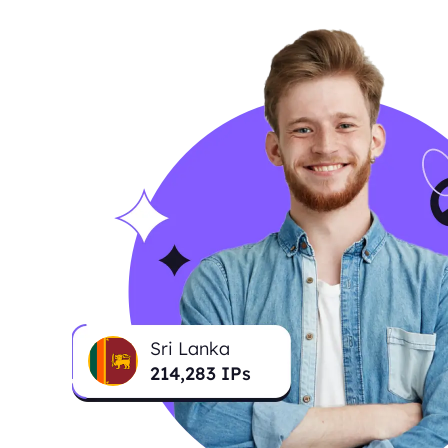
Sri Lanka
214,283
IPs