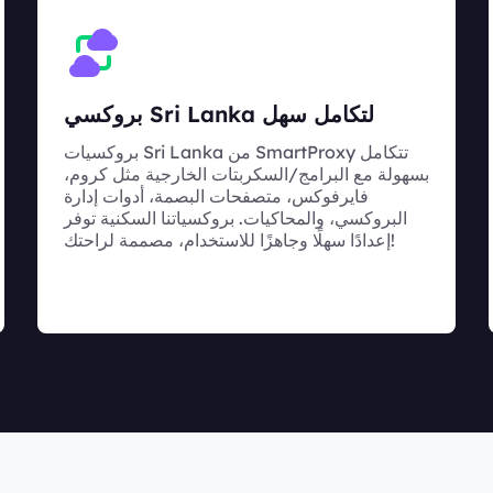
بروكسي Sri Lanka لتكامل سهل
بروكسيات Sri Lanka من SmartProxy تتكامل
بسهولة مع البرامج/السكربتات الخارجية مثل كروم،
فايرفوكس، متصفحات البصمة، أدوات إدارة
البروكسي، والمحاكيات. بروكسياتنا السكنية توفر
إعدادًا سهلًا وجاهزًا للاستخدام، مصممة لراحتك!