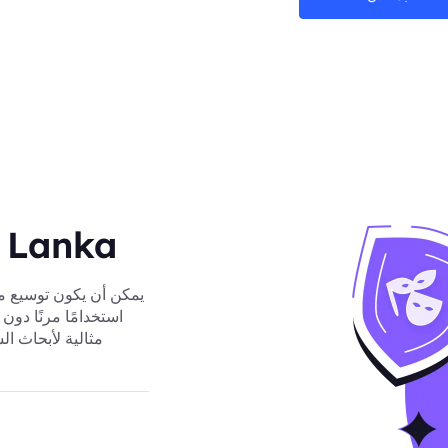
عناوين IP سكنية في
يمكن أن يكون توسيع مش