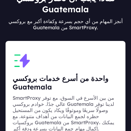
Guatemala
أنجز المهام من أي حجم بسرعة وكفاءة أكبر مع بروكسي
Guatemala من SmartProxy.
واحدة من أسرع خدمات بروكسي
Guatemala
SmartProxy من بين الأسرع في السوق، مع توفر
عالي جدًا. خوادم بروكسي Guatemala لدينا توفر
وصولًا سريعًا وموثوقًا ويكاد يكون من المستحيل
حظره لجمع البيانات من أهداف متنوعة. مع
بروكسيات Guatemala من SmartProxy، يمكنك
إكمال مهام جمع البيانات بسرعة ودقة أكبر.