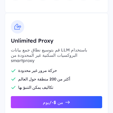
Unlimited Proxy
قم بتوسيع نطاق جمع بيانات LLM باستخدام
البروكسيات السكنية غير المحدودة من
smartproxy
حركة مرور غير محدودة
أكثر من 200 منطقة حول العالم
تكاليف يمكن التنبؤ بها
من $-/يوم