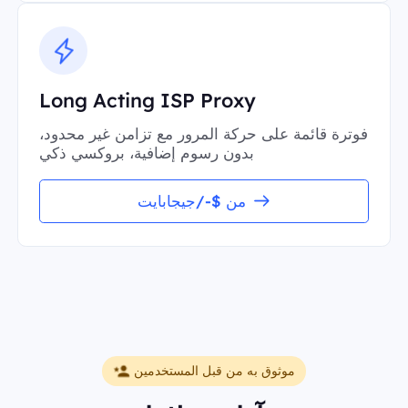
Long Acting ISP Proxy
فوترة قائمة على حركة المرور مع تزامن غير محدود،
بدون رسوم إضافية، بروكسي ذكي
من $-/جيجابايت
موثوق به من قبل المستخدمين