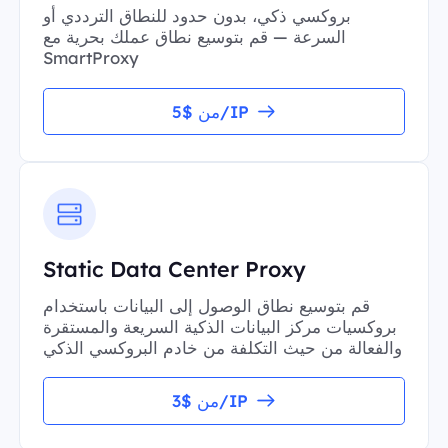
بروكسي ذكي، بدون حدود للنطاق الترددي أو
السرعة — قم بتوسيع نطاق عملك بحرية مع
SmartProxy
من $5/IP
Static Data Center Proxy
قم بتوسيع نطاق الوصول إلى البيانات باستخدام
بروكسيات مركز البيانات الذكية السريعة والمستقرة
والفعالة من حيث التكلفة من خادم البروكسي الذكي
من $3/IP