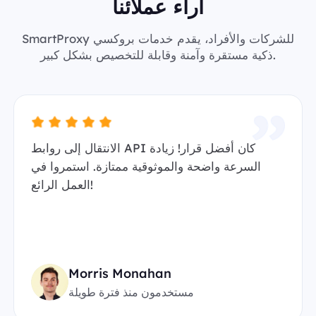
آراء عملائنا
SmartProxy للشركات والأفراد، يقدم خدمات بروكسي
ذكية مستقرة وآمنة وقابلة للتخصيص بشكل كبير.
الانتقال إلى روابط API كان أفضل قرار! زيادة
السرعة واضحة والموثوقية ممتازة. استمروا في
العمل الرائع!
Morris Monahan
مستخدمون منذ فترة طويلة