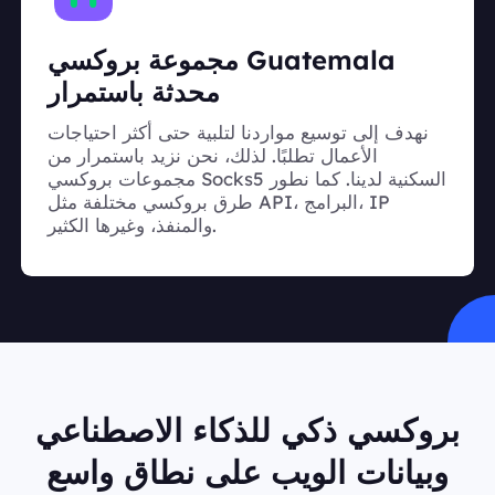
مجموعة بروكسي Guatemala
محدثة باستمرار
نهدف إلى توسيع مواردنا لتلبية حتى أكثر احتياجات
الأعمال تطلبًا. لذلك، نحن نزيد باستمرار من
مجموعات بروكسي Socks5 السكنية لدينا. كما نطور
طرق بروكسي مختلفة مثل API، البرامج، IP
والمنفذ، وغيرها الكثير.
بروكسي ذكي للذكاء الاصطناعي
وبيانات الويب على نطاق واسع