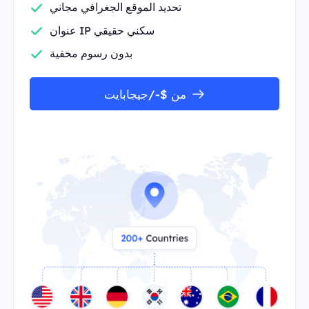
تحديد الموقع الجغرافي مجاني
عنوان IP سكني حقيقي
بدون رسوم مخفية
من $-/جيجابايت