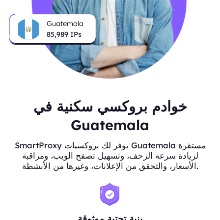
Guatemala
86,076
IPs
خوادم بروكسي سكنية في
Guatemala
SmartProxy يوفر لك بروكسيات Guatemala مستقرة
لزيادة سرعة الزحف، وتسهيل تصفح الويب، ومراقبة
الأسعار، والتحقق من الإعلانات، وغيرها من الأنشطة.
بنية تحتية موثوقة