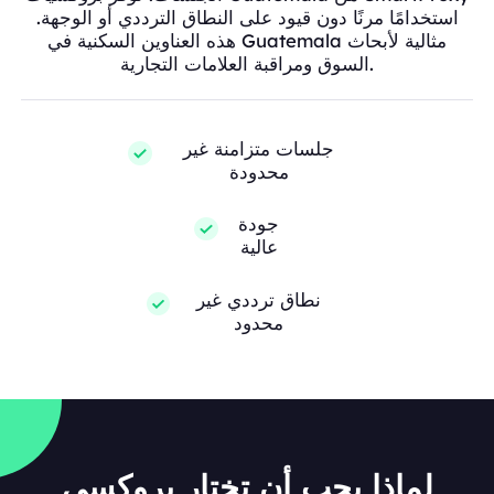
استخدامًا مرنًا دون قيود على النطاق الترددي أو الوجهة.
هذه العناوين السكنية في Guatemala مثالية لأبحاث
السوق ومراقبة العلامات التجارية.
جلسات متزامنة غير
محدودة
جودة
عالية
نطاق ترددي غير
محدود
لماذا يجب أن تختار بروكسي