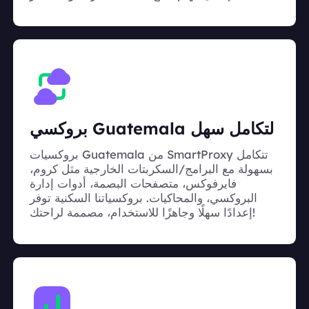
بروكسي Guatemala لتكامل سهل
بروكسيات Guatemala من SmartProxy تتكامل
بسهولة مع البرامج/السكربتات الخارجية مثل كروم،
فايرفوكس، متصفحات البصمة، أدوات إدارة
البروكسي، والمحاكيات. بروكسياتنا السكنية توفر
إعدادًا سهلًا وجاهزًا للاستخدام، مصممة لراحتك!