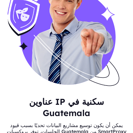
عناوين IP سكنية في
Guatemala
يمكن أن يكون توسيع مشاريع البيانات تحديًا بسبب قيود
الجلسات. توفر بروكسيات Guatemala من SmartProxy