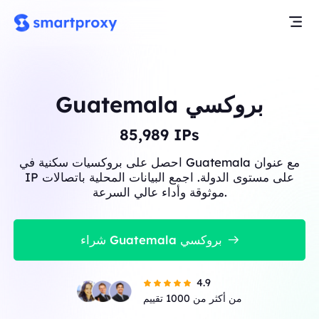
Guatemala بروكسي
86,076
IPs
احصل على بروكسيات سكنية في Guatemala مع عنوان
IP على مستوى الدولة. اجمع البيانات المحلية باتصالات
موثوقة وأداء عالي السرعة.
شراء Guatemala بروكسي
4.9
من أكثر من 1000 تقييم