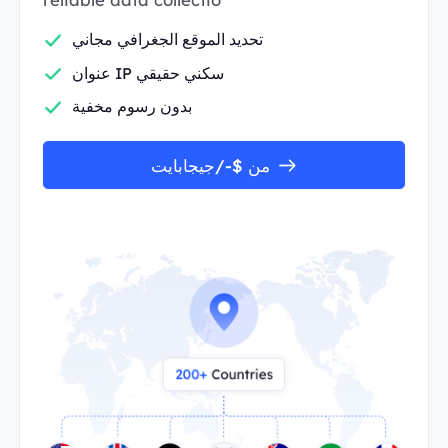
تحديد الموقع الجغرافي مجاني
عنوان IP سكني حقيقي
بدون رسوم مخفية
من $-/جيجابايت