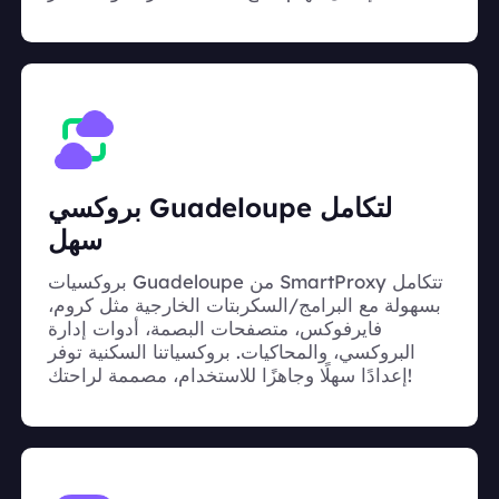
بروكسي Guadeloupe لتكامل
سهل
بروكسيات Guadeloupe من SmartProxy تتكامل
بسهولة مع البرامج/السكربتات الخارجية مثل كروم،
فايرفوكس، متصفحات البصمة، أدوات إدارة
البروكسي، والمحاكيات. بروكسياتنا السكنية توفر
إعدادًا سهلًا وجاهزًا للاستخدام، مصممة لراحتك!