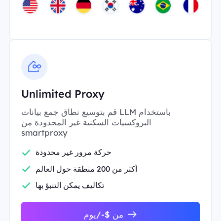
Unlimited Proxy
قم بتوسيع نطاق جمع بيانات LLM باستخدام
البروكسيات السكنية غير المحدودة من
smartproxy
حركة مرور غير محدودة
أكثر من 200 منطقة حول العالم
تكاليف يمكن التنبؤ بها
من $-/يوم