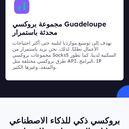
مجموعة بروكسي Guadeloupe
محدثة باستمرار
نهدف إلى توسيع مواردنا لتلبية حتى أكثر احتياجات
الأعمال تطلبًا. لذلك، نحن نزيد باستمرار من
مجموعات بروكسي Socks5 السكنية لدينا. كما نطور
طرق بروكسي مختلفة مثل API، البرامج، IP
والمنفذ، وغيرها الكثير.
بروكسي ذكي للذكاء الاصطناعي