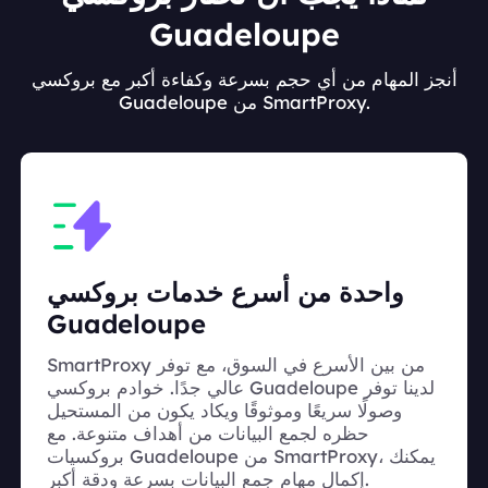
Guadeloupe
أنجز المهام من أي حجم بسرعة وكفاءة أكبر مع بروكسي
Guadeloupe من SmartProxy.
واحدة من أسرع خدمات بروكسي
Guadeloupe
SmartProxy من بين الأسرع في السوق، مع توفر
عالي جدًا. خوادم بروكسي Guadeloupe لدينا توفر
وصولًا سريعًا وموثوقًا ويكاد يكون من المستحيل
حظره لجمع البيانات من أهداف متنوعة. مع
بروكسيات Guadeloupe من SmartProxy، يمكنك
إكمال مهام جمع البيانات بسرعة ودقة أكبر.