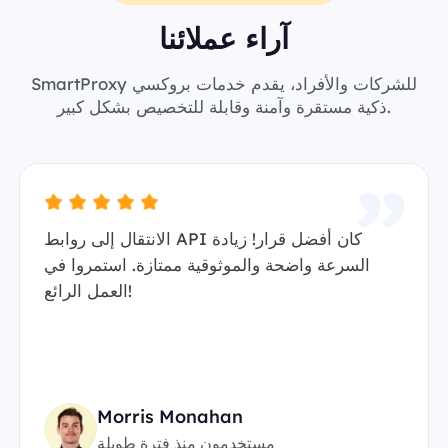
آراء عملائنا
SmartProxy للشركات والأفراد، يقدم خدمات بروكسي
ذكية مستقرة وآمنة وقابلة للتخصيص بشكل كبير.
الانتقال إلى روابط API كان أفضل قرار! زيادة
السرعة واضحة والموثوقية ممتازة. استمروا في
العمل الرائع!
Morris Monahan
مستخدمون منذ فترة طويلة