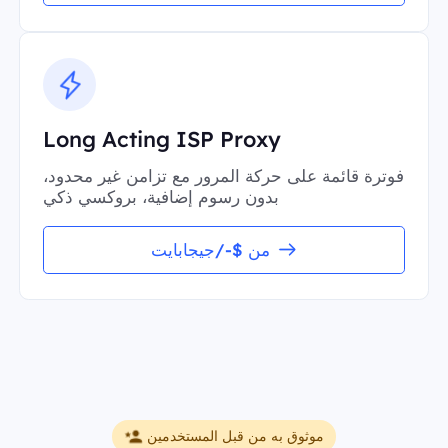
Long Acting ISP Proxy
فوترة قائمة على حركة المرور مع تزامن غير محدود،
بدون رسوم إضافية، بروكسي ذكي
من $-/جيجابايت
موثوق به من قبل المستخدمين