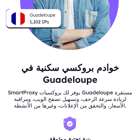
Guadeloupe
1,102
IPs
خوادم بروكسي سكنية في
Guadeloupe
SmartProxy يوفر لك بروكسيات Guadeloupe مستقرة
لزيادة سرعة الزحف، وتسهيل تصفح الويب، ومراقبة
الأسعار، والتحقق من الإعلانات، وغيرها من الأنشطة.
بنية تحتية موثوقة