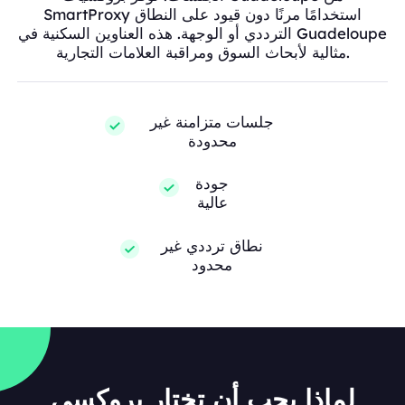
SmartProxy استخدامًا مرنًا دون قيود على النطاق
الترددي أو الوجهة. هذه العناوين السكنية في Guadeloupe
مثالية لأبحاث السوق ومراقبة العلامات التجارية.
جلسات متزامنة غير
محدودة
جودة
عالية
نطاق ترددي غير
محدود
لماذا يجب أن تختار بروكسي