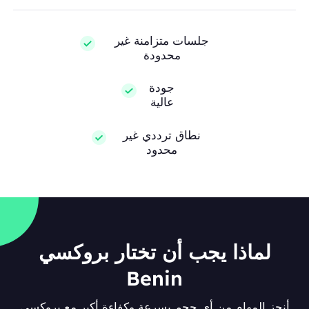
جلسات متزامنة غير
محدودة
جودة
عالية
نطاق ترددي غير
محدود
لماذا يجب أن تختار بروكسي
Benin
أنجز المهام من أي حجم بسرعة وكفاءة أكبر مع بروكسي