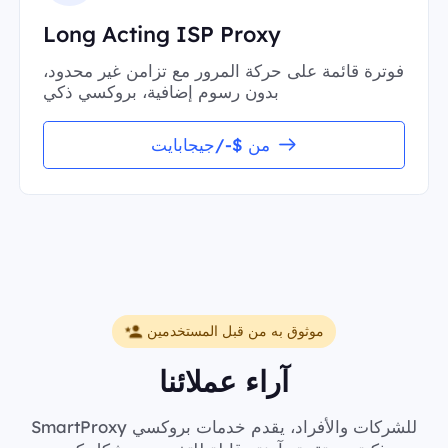
Long Acting ISP Proxy
فوترة قائمة على حركة المرور مع تزامن غير محدود،
بدون رسوم إضافية، بروكسي ذكي
من $-/جيجابايت
موثوق به من قبل المستخدمين
آراء عملائنا
SmartProxy للشركات والأفراد، يقدم خدمات بروكسي