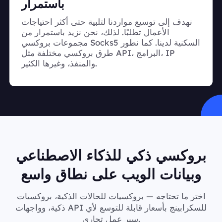
باستمرار
نهدف إلى توسيع مواردنا لتلبية حتى أكثر احتياجات
الأعمال تطلبًا. لذلك، نحن نزيد باستمرار من
مجموعات بروكسي Socks5 السكنية لدينا. كما نطور
طرق بروكسي مختلفة مثل API، البرامج، IP
والمنفذ، وغيرها الكثير.
بروكسي ذكي للذكاء الاصطناعي
وبيانات الويب على نطاق واسع
اختر ما تحتاجه — بروكسيات للحالات الذكية، بروكسيات
ذكية، وواجهات API للسكرابينج بأسعار قابلة للتوسع لأي
سير عمل تجاري.