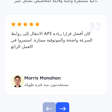
ذكية مستقرة وآمنة وقابلة للتخصيص بشكل كبير.
الانتقال إلى روابط API كان أفضل قرار! زيادة
السرعة واضحة والموثوقية ممتازة. استمروا في
العمل الرائع!
Morris Monahan
مستخدمون منذ فترة طويلة