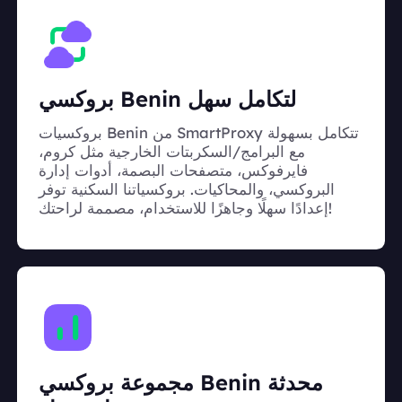
بروكسي Benin لتكامل سهل
بروكسيات Benin من SmartProxy تتكامل بسهولة
مع البرامج/السكربتات الخارجية مثل كروم،
فايرفوكس، متصفحات البصمة، أدوات إدارة
البروكسي، والمحاكيات. بروكسياتنا السكنية توفر
إعدادًا سهلًا وجاهزًا للاستخدام، مصممة لراحتك!
مجموعة بروكسي Benin محدثة