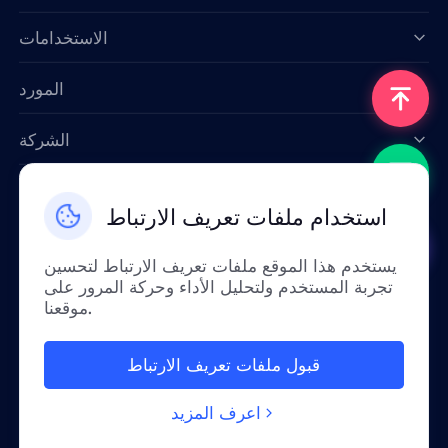
Data for AI
الاستخدامات
المورد
الشركة
اتصل بنا
استخدام ملفات تعريف الارتباط
Email: support@smartproxy.org
يستخدم هذا الموقع ملفات تعريف الارتباط لتحسين
تجربة المستخدم ولتحليل الأداء وحركة المرور على
عربي
موقعنا.
قبول ملفات تعريف الارتباط
بسبب السياسات، هذه الخدمة غير متوفرة في الصين
القارية. شكراً لتفهمكم!
اعرف المزيد