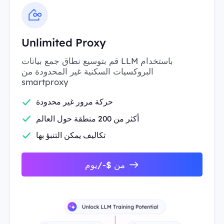
Unlimited Proxy
قم بتوسيع نطاق جمع بيانات LLM باستخدام
البروكسيات السكنية غير المحدودة من
smartproxy
حركة مرور غير محدودة
أكثر من 200 منطقة حول العالم
تكاليف يمكن التنبؤ بها
من $-/يوم