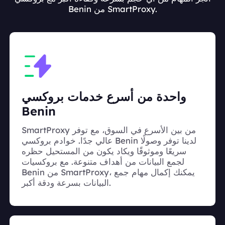
Benin من SmartProxy.
واحدة من أسرع خدمات بروكسي
Benin
SmartProxy من بين الأسرع في السوق، مع توفر
عالي جدًا. خوادم بروكسي Benin لدينا توفر وصولًا
سريعًا وموثوقًا ويكاد يكون من المستحيل حظره
لجمع البيانات من أهداف متنوعة. مع بروكسيات
Benin من SmartProxy، يمكنك إكمال مهام جمع
البيانات بسرعة ودقة أكبر.