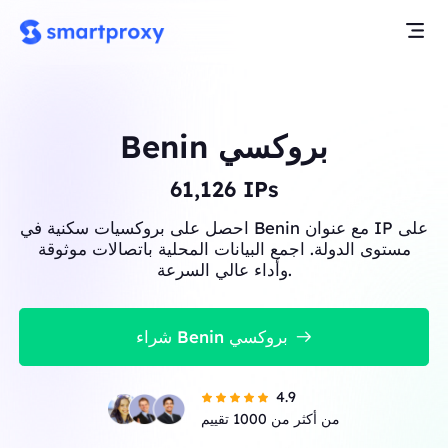
Benin بروكسي
61,126
IPs
احصل على بروكسيات سكنية في Benin مع عنوان IP على
مستوى الدولة. اجمع البيانات المحلية باتصالات موثوقة
وأداء عالي السرعة.
شراء Benin بروكسي
4.9
من أكثر من 1000 تقييم