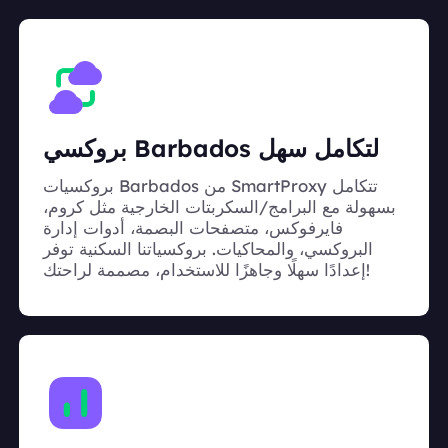
بروكسي Barbados لتكامل سهل
بروكسيات Barbados من SmartProxy تتكامل
بسهولة مع البرامج/السكربتات الخارجية مثل كروم،
فايرفوكس، متصفحات البصمة، أدوات إدارة
البروكسي، والمحاكيات. بروكسياتنا السكنية توفر
إعدادًا سهلًا وجاهزًا للاستخدام، مصممة لراحتك!