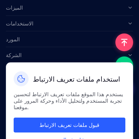
الميزات
Data for AI
الاستخدامات
المورد
الشركة
اتصل بنا
استخدام ملفات تعريف الارتباط
Email: support@smartproxy.org
يستخدم هذا الموقع ملفات تعريف الارتباط لتحسين
تجربة المستخدم ولتحليل الأداء وحركة المرور على
عربي
موقعنا.
قبول ملفات تعريف الارتباط
بسبب السياسات، هذه الخدمة غير متوفرة في الصين
القارية. شكراً لتفهمكم!