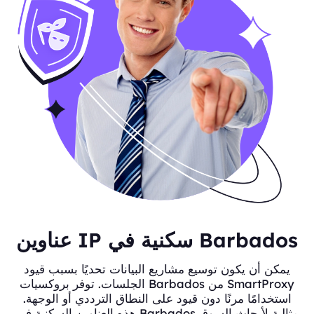
عناوين IP سكنية في Barbados
يمكن أن يكون توسيع مشاريع البيانات تحديًا بسبب قيود
الجلسات. توفر بروكسيات Barbados من SmartProxy
استخدامًا مرنًا دون قيود على النطاق الترددي أو الوجهة.
هذه العناوين السكنية في Barbados مثالية لأبحاث السوق