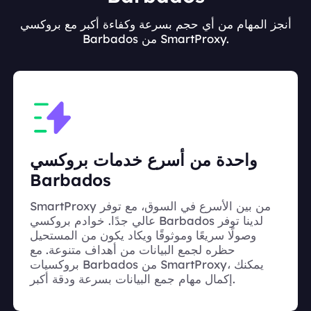
أنجز المهام من أي حجم بسرعة وكفاءة أكبر مع بروكسي
Barbados من SmartProxy.
واحدة من أسرع خدمات بروكسي
Barbados
SmartProxy من بين الأسرع في السوق، مع توفر
عالي جدًا. خوادم بروكسي Barbados لدينا توفر
وصولًا سريعًا وموثوقًا ويكاد يكون من المستحيل
حظره لجمع البيانات من أهداف متنوعة. مع
بروكسيات Barbados من SmartProxy، يمكنك
إكمال مهام جمع البيانات بسرعة ودقة أكبر.