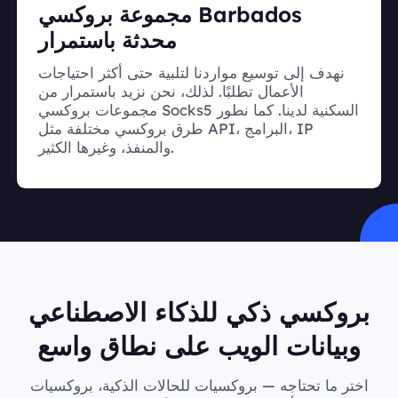
مجموعة بروكسي Barbados
محدثة باستمرار
نهدف إلى توسيع مواردنا لتلبية حتى أكثر احتياجات
الأعمال تطلبًا. لذلك، نحن نزيد باستمرار من
مجموعات بروكسي Socks5 السكنية لدينا. كما نطور
طرق بروكسي مختلفة مثل API، البرامج، IP
والمنفذ، وغيرها الكثير.
بروكسي ذكي للذكاء الاصطناعي
وبيانات الويب على نطاق واسع
اختر ما تحتاجه — بروكسيات للحالات الذكية، بروكسيات