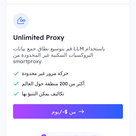
Unlimited Proxy
قم بتوسيع نطاق جمع بيانات LLM باستخدام
البروكسيات السكنية غير المحدودة من
smartproxy
حركة مرور غير محدودة
أكثر من 200 منطقة حول العالم
تكاليف يمكن التنبؤ بها
من $-/يوم