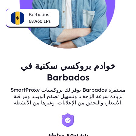
Barbados
68,960
IPs
خوادم بروكسي سكنية في
Barbados
SmartProxy يوفر لك بروكسيات Barbados مستقرة
لزيادة سرعة الزحف، وتسهيل تصفح الويب، ومراقبة
الأسعار، والتحقق من الإعلانات، وغيرها من الأنشطة.
بنية تحتية موثوقة