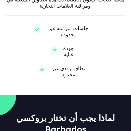
ومراقبة العلامات التجارية.
جلسات متزامنة غير
محدودة
جودة
عالية
نطاق ترددي غير
محدود
لماذا يجب أن تختار بروكسي
Barbados