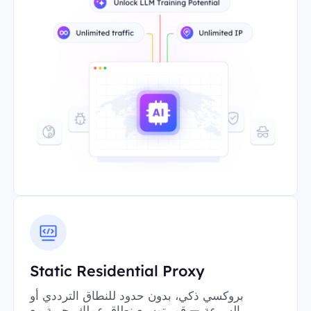
Static Residential Proxy
بروكسي ذكي، بدون حدود للنطاق الترددي أو
السرعة — قم بتوسيع نطاق عملك بحرية مع