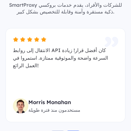
SmartProxy للشركات والأفراد، يقدم خدمات بروكسي
ذكية مستقرة وآمنة وقابلة للتخصيص بشكل كبير.
الانتقال إلى روابط API كان أفضل قرار! زيادة
السرعة واضحة والموثوقية ممتازة. استمروا في
العمل الرائع!
Morris Monahan
مستخدمون منذ فترة طويلة