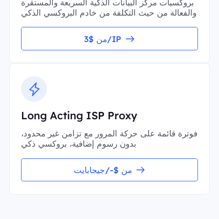
بروكسيات مركز البيانات الذكية السريعة والمستقرة
والفعالة من حيث التكلفة من خادم البروكسي الذكي
من $3/IP
Long Acting ISP Proxy
فوترة قائمة على حركة المرور مع تزامن غير محدود،
بدون رسوم إضافية، بروكسي ذكي
من $-/جيجابايت