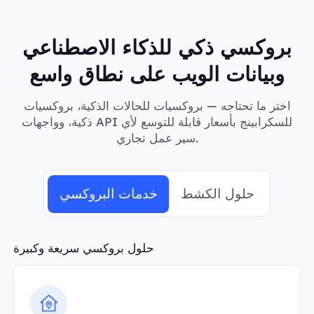
بروكسي ذكي للذكاء الاصطناعي
وبيانات الويب على نطاق واسع
اختر ما تحتاجه — بروكسيات للحالات الذكية، بروكسيات
ذكية، وواجهات API للسكرابينج بأسعار قابلة للتوسع لأي
سير عمل تجاري.
حلول الكشط
خدمات البروكسي
حلول بروكسي سريعة وكبيرة