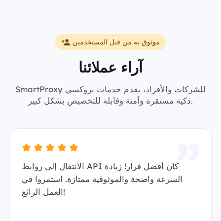
موثوق به من قبل المستخدمين
آراء عملائنا
SmartProxy للشركات والأفراد، يقدم خدمات بروكسي
ذكية مستقرة وآمنة وقابلة للتخصيص بشكل كبير.
الانتقال إلى روابط API كان أفضل قرار! زيادة
السرعة واضحة والموثوقية ممتازة. استمروا في
العمل الرائع!