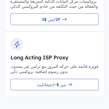
بروكسيات مركز البيانات الذكية السريعة والمستقرة
والفعالة من حيث التكلفة من خادم البروكسي الذكي
من $3/IP
Long Acting ISP Proxy
فوترة قائمة على حركة المرور مع تزامن غير محدود،
بدون رسوم إضافية، بروكسي ذكي
من $-/جيجابايت