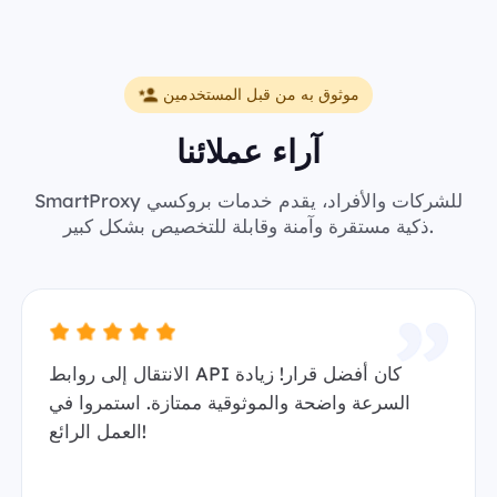
موثوق به من قبل المستخدمين
آراء عملائنا
SmartProxy للشركات والأفراد، يقدم خدمات بروكسي
ذكية مستقرة وآمنة وقابلة للتخصيص بشكل كبير.
الانتقال إلى روابط API كان أفضل قرار! زيادة
السرعة واضحة والموثوقية ممتازة. استمروا في
العمل الرائع!