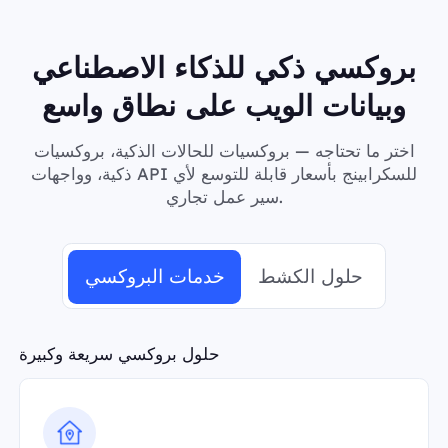
بروكسي ذكي للذكاء الاصطناعي
وبيانات الويب على نطاق واسع
اختر ما تحتاجه — بروكسيات للحالات الذكية، بروكسيات
ذكية، وواجهات API للسكرابينج بأسعار قابلة للتوسع لأي
سير عمل تجاري.
حلول الكشط
خدمات البروكسي
حلول بروكسي سريعة وكبيرة