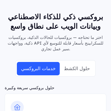
بروكسي ذكي للذكاء الاصطناعي
وبيانات الويب على نطاق واسع
اختر ما تحتاجه — بروكسيات للحالات الذكية، بروكسيات
ذكية، وواجهات API للسكرابينج بأسعار قابلة للتوسع لأي
سير عمل تجاري.
حلول الكشط
خدمات البروكسي
حلول بروكسي سريعة وكبيرة