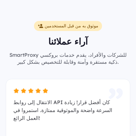
موثوق به من قبل المستخدمين
آراء عملائنا
SmartProxy للشركات والأفراد، يقدم خدمات بروكسي
ذكية مستقرة وآمنة وقابلة للتخصيص بشكل كبير.
الانتقال إلى روابط API كان أفضل قرار! زيادة
السرعة واضحة والموثوقية ممتازة. استمروا في
العمل الرائع!