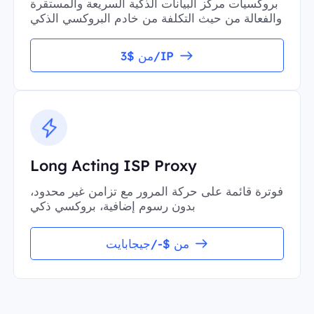
بروكسيات مركز البيانات الذكية السريعة والمستقرة
والفعالة من حيث التكلفة من خادم البروكسي الذكي
من $3/IP
Long Acting ISP Proxy
فوترة قائمة على حركة المرور مع تزامن غير محدود،
بدون رسوم إضافية، بروكسي ذكي
من $-/جيجابايت