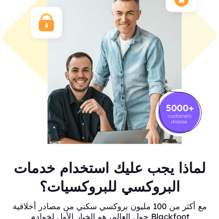
لماذا يجب عليك استخدام خدمات
البروكسي للبروكسيات؟
مع أكثر من 100 مليون بروكسي سكني من مصادر أخلاقية
حول العالم، هو الخيار الأول لخوادم Blackfoot