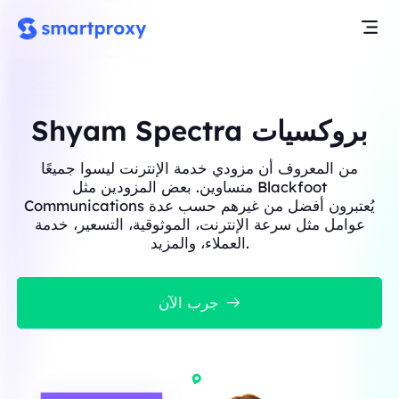
Shyam Spectra بروكسيات
من المعروف أن مزودي خدمة الإنترنت ليسوا جميعًا
متساوين. بعض المزودين مثل Blackfoot
Communications يُعتبرون أفضل من غيرهم حسب عدة
عوامل مثل سرعة الإنترنت، الموثوقية، التسعير، خدمة
العملاء، والمزيد.
جرب الآن