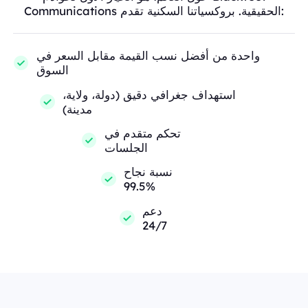
Communications الحقيقية. بروكسياتنا السكنية تقدم:
واحدة من أفضل نسب القيمة مقابل السعر في
السوق
استهداف جغرافي دقيق (دولة، ولاية،
مدينة)
تحكم متقدم في
الجلسات
نسبة نجاح
99.5%
دعم
24/7