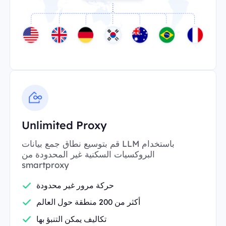
Unlimited Proxy
قم بتوسيع نطاق جمع بيانات LLM باستخدام
البروكسيات السكنية غير المحدودة من
smartproxy
حركة مرور غير محدودة
أكثر من 200 منطقة حول العالم
تكاليف يمكن التنبؤ بها