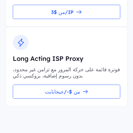
من $3/IP
Long Acting ISP Proxy
فوترة قائمة على حركة المرور مع تزامن غير محدود،
بدون رسوم إضافية، بروكسي ذكي
من $-/جيجابايت