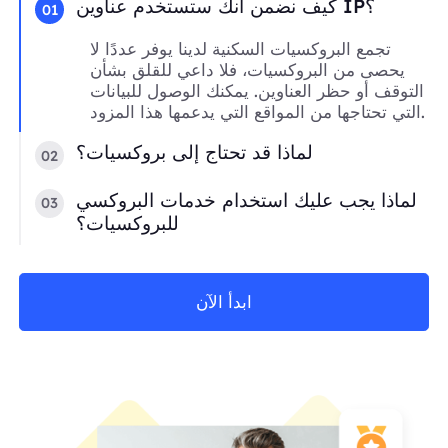
كيف نضمن أنك ستستخدم عناوين IP؟
01
تجمع البروكسيات السكنية لدينا يوفر عددًا لا
يحصى من البروكسيات، فلا داعي للقلق بشأن
التوقف أو حظر العناوين. يمكنك الوصول للبيانات
التي تحتاجها من المواقع التي يدعمها هذا المزود.
لماذا قد تحتاج إلى بروكسيات؟
02
لماذا يجب عليك استخدام خدمات البروكسي
03
للبروكسيات؟
ابدأ الآن