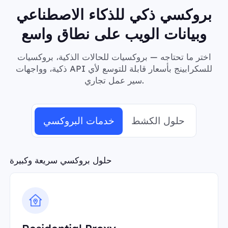
بروكسي ذكي للذكاء الاصطناعي
وبيانات الويب على نطاق واسع
اختر ما تحتاجه — بروكسيات للحالات الذكية، بروكسيات
ذكية، وواجهات API للسكرابينج بأسعار قابلة للتوسع لأي
سير عمل تجاري.
حلول الكشط
خدمات البروكسي
حلول بروكسي سريعة وكبيرة