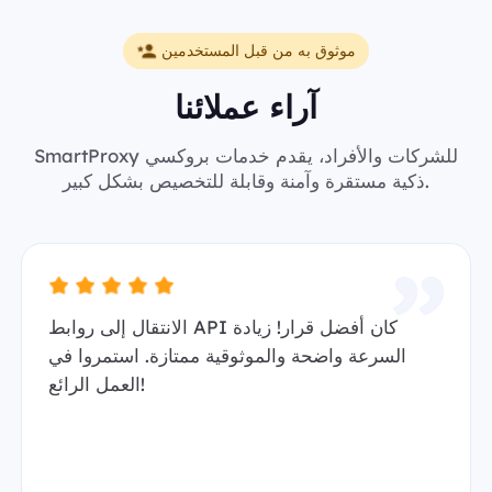
موثوق به من قبل المستخدمين
آراء عملائنا
SmartProxy للشركات والأفراد، يقدم خدمات بروكسي
ذكية مستقرة وآمنة وقابلة للتخصيص بشكل كبير.
الانتقال إلى روابط API كان أفضل قرار! زيادة
السرعة واضحة والموثوقية ممتازة. استمروا في
العمل الرائع!