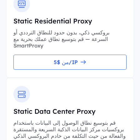
Static Residential Proxy
بروكسي ذكي، بدون حدود للنطاق الترددي أو
السرعة — قم بتوسيع نطاق عملك بحرية مع
SmartProxy
من $5/IP
Static Data Center Proxy
قم بتوسيع نطاق الوصول إلى البيانات باستخدام
بروكسيات مركز البيانات الذكية السريعة والمستقرة
والفعالة من حيث التكلفة من خادم البروكسي الذكي