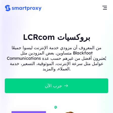
LCRcom بروكسيات
من المعروف أن مزودي خدمة الإنترنت ليسوا جميعًا
متساوين. بعض المزودين مثل Blackfoot
Communications يُعتبرون أفضل من غيرهم حسب عدة
عوامل مثل سرعة الإنترنت، الموثوقية، التسعير، خدمة
العملاء، والمزيد.
جرب الآن