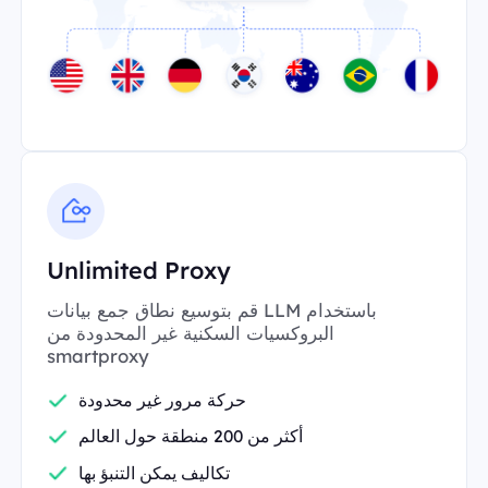
Unlimited Proxy
قم بتوسيع نطاق جمع بيانات LLM باستخدام
البروكسيات السكنية غير المحدودة من
smartproxy
حركة مرور غير محدودة
أكثر من 200 منطقة حول العالم
تكاليف يمكن التنبؤ بها