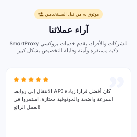
موثوق به من قبل المستخدمين
آراء عملائنا
SmartProxy للشركات والأفراد، يقدم خدمات بروكسي
ذكية مستقرة وآمنة وقابلة للتخصيص بشكل كبير.
الانتقال إلى روابط API كان أفضل قرار! زيادة
السرعة واضحة والموثوقية ممتازة. استمروا في
العمل الرائع!