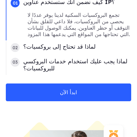
كيف نضمن أنك ستستخدم عناوين IP؟
01
تجمع البروكسيات السكنية لدينا يوفر عددًا لا
يحصى من البروكسيات، فلا داعي للقلق بشأن
التوقف أو حظر العناوين. يمكنك الوصول للبيانات
التي تحتاجها من المواقع التي يدعمها هذا المزود.
لماذا قد تحتاج إلى بروكسيات؟
02
لماذا يجب عليك استخدام خدمات البروكسي
03
للبروكسيات؟
ابدأ الآن