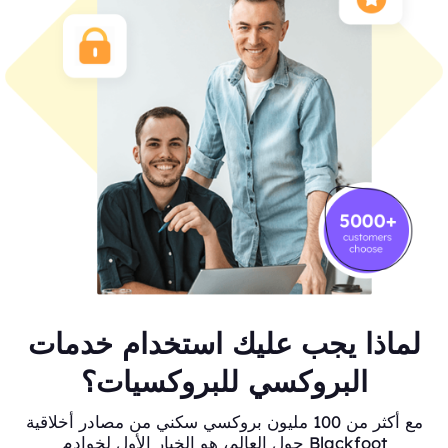
لماذا يجب عليك استخدام خدمات
البروكسي للبروكسيات؟
مع أكثر من 100 مليون بروكسي سكني من مصادر أخلاقية
حول العالم، هو الخيار الأول لخوادم Blackfoot