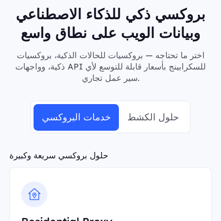
بروكسي ذكي للذكاء الاصطناعي
وبيانات الويب على نطاق واسع
اختر ما تحتاجه — بروكسيات للحالات الذكية، بروكسيات
ذكية، وواجهات API للسكرابينج بأسعار قابلة للتوسع لأي
سير عمل تجاري.
حلول الكشط
خدمات البروكسي
حلول بروكسي سريعة وكبيرة