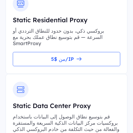
Static Residential Proxy
بروكسي ذكي، بدون حدود للنطاق الترددي أو
السرعة — قم بتوسيع نطاق عملك بحرية مع
SmartProxy
من $5/IP
Static Data Center Proxy
قم بتوسيع نطاق الوصول إلى البيانات باستخدام
بروكسيات مركز البيانات الذكية السريعة والمستقرة
والفعالة من حيث التكلفة من خادم البروكسي الذكي