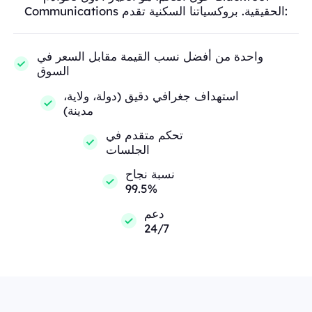
Communications الحقيقية. بروكسياتنا السكنية تقدم:
واحدة من أفضل نسب القيمة مقابل السعر في
السوق
استهداف جغرافي دقيق (دولة، ولاية،
مدينة)
تحكم متقدم في
الجلسات
نسبة نجاح
99.5%
دعم
24/7