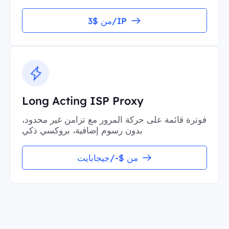
من $3/IP
Long Acting ISP Proxy
فوترة قائمة على حركة المرور مع تزامن غير محدود،
بدون رسوم إضافية، بروكسي ذكي
من $-/جيجابايت