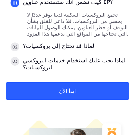
كيف نضمن أنك ستستخدم عناوين IP؟
01
تجمع البروكسيات السكنية لدينا يوفر عددًا لا
يحصى من البروكسيات، فلا داعي للقلق بشأن
التوقف أو حظر العناوين. يمكنك الوصول للبيانات
التي تحتاجها من المواقع التي يدعمها هذا المزود.
لماذا قد تحتاج إلى بروكسيات؟
02
لماذا يجب عليك استخدام خدمات البروكسي
03
للبروكسيات؟
ابدأ الآن