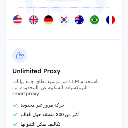
Unlimited Proxy
قم بتوسيع نطاق جمع بيانات LLM باستخدام
البروكسيات السكنية غير المحدودة من
smartproxy
حركة مرور غير محدودة
أكثر من 200 منطقة حول العالم
تكاليف يمكن التنبؤ بها