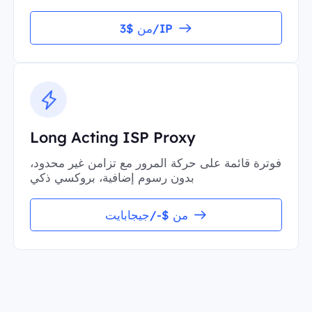
من $3/IP
Long Acting ISP Proxy
فوترة قائمة على حركة المرور مع تزامن غير محدود،
بدون رسوم إضافية، بروكسي ذكي
من $-/جيجابايت