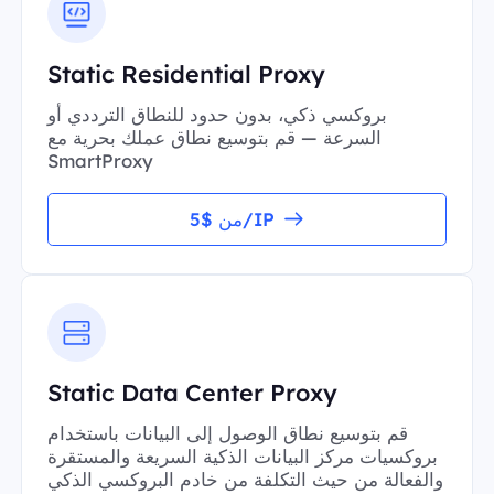
Static Residential Proxy
بروكسي ذكي، بدون حدود للنطاق الترددي أو
السرعة — قم بتوسيع نطاق عملك بحرية مع
SmartProxy
من $5/IP
Static Data Center Proxy
قم بتوسيع نطاق الوصول إلى البيانات باستخدام
بروكسيات مركز البيانات الذكية السريعة والمستقرة
والفعالة من حيث التكلفة من خادم البروكسي الذكي