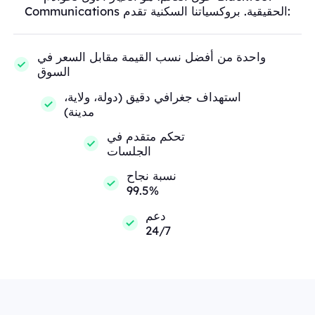
Communications الحقيقية. بروكسياتنا السكنية تقدم:
واحدة من أفضل نسب القيمة مقابل السعر في
السوق
استهداف جغرافي دقيق (دولة، ولاية،
مدينة)
تحكم متقدم في
الجلسات
نسبة نجاح
99.5%
دعم
24/7