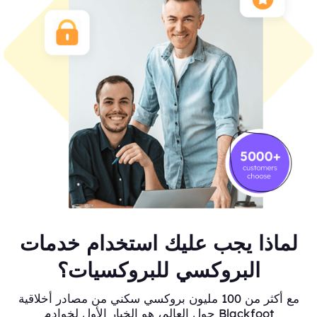
لماذا يجب عليك استخدام خدمات
البروكسي للبروكسيات؟
مع أكثر من 100 مليون بروكسي سكني من مصادر أخلاقية
حول العالم، هو الخيار الأول لخوادم Blackfoot