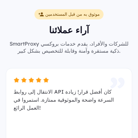
موثوق به من قبل المستخدمين
آراء عملائنا
SmartProxy للشركات والأفراد، يقدم خدمات بروكسي
ذكية مستقرة وآمنة وقابلة للتخصيص بشكل كبير.
الانتقال إلى روابط API كان أفضل قرار! زيادة
السرعة واضحة والموثوقية ممتازة. استمروا في
العمل الرائع!