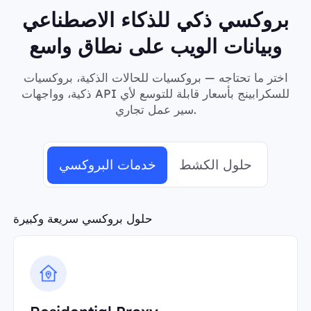
بروكسي ذكي للذكاء الاصطناعي
وبيانات الويب على نطاق واسع
اختر ما تحتاجه — بروكسيات للحالات الذكية، بروكسيات
ذكية، وواجهات API للسكرابينج بأسعار قابلة للتوسع لأي
سير عمل تجاري.
حلول الكشط
خدمات البروكسي
حلول بروكسي سريعة وكبيرة