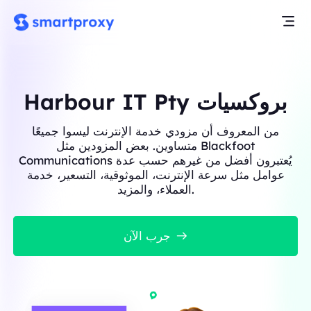
Harbour IT Pty بروكسيات
من المعروف أن مزودي خدمة الإنترنت ليسوا جميعًا
متساوين. بعض المزودين مثل Blackfoot
Communications يُعتبرون أفضل من غيرهم حسب عدة
عوامل مثل سرعة الإنترنت، الموثوقية، التسعير، خدمة
العملاء، والمزيد.
جرب الآن