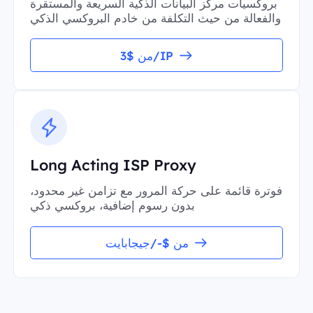
بروكسيات مركز البيانات الذكية السريعة والمستقرة
والفعالة من حيث التكلفة من خادم البروكسي الذكي
من $3/IP
Long Acting ISP Proxy
فوترة قائمة على حركة المرور مع تزامن غير محدود،
بدون رسوم إضافية، بروكسي ذكي
من $-/جيجابايت