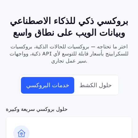
بروكسي ذكي للذكاء الاصطناعي
وبيانات الويب على نطاق واسع
اختر ما تحتاجه — بروكسيات للحالات الذكية، بروكسيات
ذكية، وواجهات API للسكرابينج بأسعار قابلة للتوسع لأي
سير عمل تجاري.
حلول الكشط
خدمات البروكسي
حلول بروكسي سريعة وكبيرة