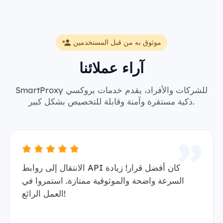
موثوق به من قبل المستخدمين
آراء عملائنا
SmartProxy للشركات والأفراد، يقدم خدمات بروكسي
ذكية مستقرة وآمنة وقابلة للتخصيص بشكل كبير.
الانتقال إلى روابط API كان أفضل قرار! زيادة
السرعة واضحة والموثوقية ممتازة. استمروا في
العمل الرائع!