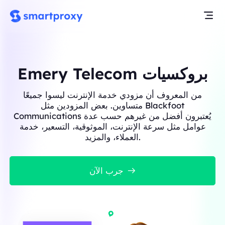
Emery Telecom بروكسيات
من المعروف أن مزودي خدمة الإنترنت ليسوا جميعًا
متساوين. بعض المزودين مثل Blackfoot
Communications يُعتبرون أفضل من غيرهم حسب عدة
عوامل مثل سرعة الإنترنت، الموثوقية، التسعير، خدمة
العملاء، والمزيد.
جرب الآن