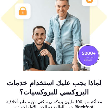
لماذا يجب عليك استخدام خدمات
البروكسي للبروكسيات؟
مع أكثر من 100 مليون بروكسي سكني من مصادر أخلاقية
حول العالم، هو الخيار الأول لخوادم Blackfoot