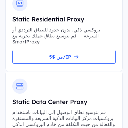
Static Residential Proxy
بروكسي ذكي، بدون حدود للنطاق الترددي أو
السرعة — قم بتوسيع نطاق عملك بحرية مع
SmartProxy
من $5/IP
Static Data Center Proxy
قم بتوسيع نطاق الوصول إلى البيانات باستخدام
بروكسيات مركز البيانات الذكية السريعة والمستقرة
والفعالة من حيث التكلفة من خادم البروكسي الذكي