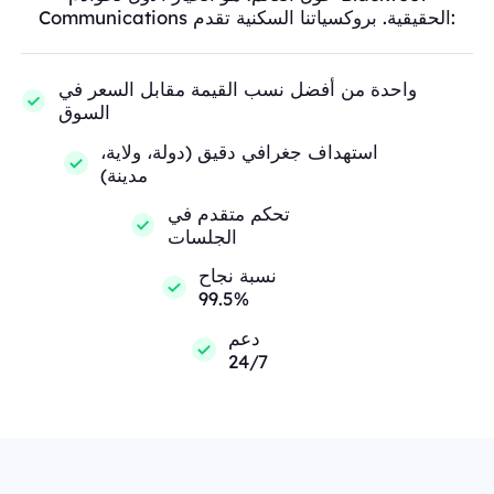
Communications الحقيقية. بروكسياتنا السكنية تقدم:
واحدة من أفضل نسب القيمة مقابل السعر في
السوق
استهداف جغرافي دقيق (دولة، ولاية،
مدينة)
تحكم متقدم في
الجلسات
نسبة نجاح
99.5%
دعم
24/7