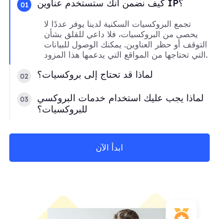
كيف نضمن أنك ستستخدم عناوين IP؟
01
تجمع البروكسيات السكنية لدينا يوفر عددًا لا
يحصى من البروكسيات، فلا داعي للقلق بشأن
التوقف أو حظر العناوين. يمكنك الوصول للبيانات
التي تحتاجها من المواقع التي يدعمها هذا المزود.
لماذا قد تحتاج إلى بروكسيات؟
02
لماذا يجب عليك استخدام خدمات البروكسي
03
للبروكسيات؟
ابدأ الآن