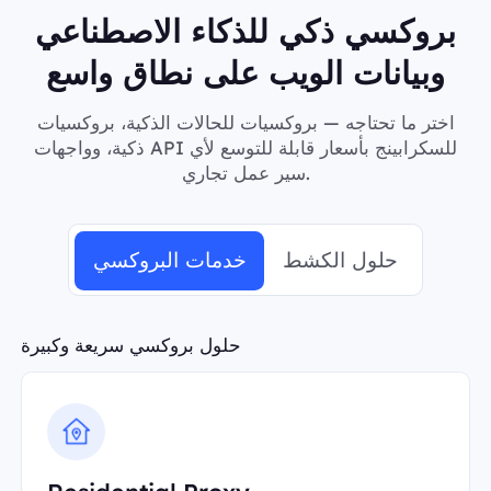
بروكسي ذكي للذكاء الاصطناعي
وبيانات الويب على نطاق واسع
اختر ما تحتاجه — بروكسيات للحالات الذكية، بروكسيات
ذكية، وواجهات API للسكرابينج بأسعار قابلة للتوسع لأي
سير عمل تجاري.
حلول الكشط
خدمات البروكسي
حلول بروكسي سريعة وكبيرة