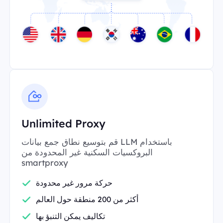
Unlimited Proxy
قم بتوسيع نطاق جمع بيانات LLM باستخدام
البروكسيات السكنية غير المحدودة من
smartproxy
حركة مرور غير محدودة
أكثر من 200 منطقة حول العالم
تكاليف يمكن التنبؤ بها