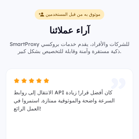
موثوق به من قبل المستخدمين
آراء عملائنا
SmartProxy للشركات والأفراد، يقدم خدمات بروكسي
ذكية مستقرة وآمنة وقابلة للتخصيص بشكل كبير.
الانتقال إلى روابط API كان أفضل قرار! زيادة
السرعة واضحة والموثوقية ممتازة. استمروا في
العمل الرائع!