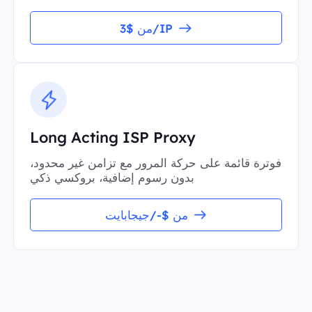
من $3/IP
Long Acting ISP Proxy
فوترة قائمة على حركة المرور مع تزامن غير محدود،
بدون رسوم إضافية، بروكسي ذكي
من $-/جيجابايت