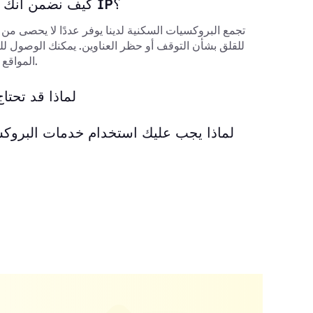
كيف نضمن أنك ستستخدم عناوين IP؟
تجمع البروكسيات السكنية لدينا يوفر عددًا لا يحصى من
للقلق بشأن التوقف أو حظر العناوين. يمكنك الوصول للب
المواقع التي يدعمها هذا المزود.
لماذا قد تحتا
لماذا يجب عليك استخدام خدمات البروك