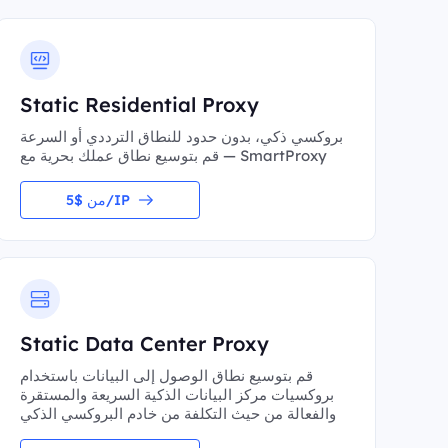
Static Residential Proxy
بروكسي ذكي، بدون حدود للنطاق الترددي أو السرعة
— قم بتوسيع نطاق عملك بحرية مع SmartProxy
من $5/IP
Static Data Center Proxy
قم بتوسيع نطاق الوصول إلى البيانات باستخدام
بروكسيات مركز البيانات الذكية السريعة والمستقرة
والفعالة من حيث التكلفة من خادم البروكسي الذكي