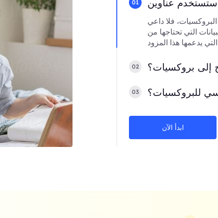
01
 البروكسيات، فلا داعي
يانات التي تحتاجها من
ج إلى بروكسيات؟
02
سي للبروكسيات؟
03
ابدأ الآن