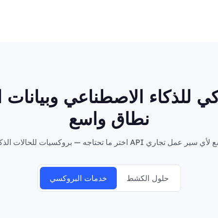
 للذكاء الاصطناعي وبيانات 
نطاق واسع
حلول الكشط
خدمات البروكسي