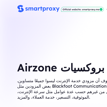
Official website: smartproxy.ma
Airzone بروكسيات
ف أن مزودي خدمة الإنترنت ليسوا جميعًا متساوين.
بعض المزودين مثل Blackfoot Communications يُعتبرون
من غيرهم حسب عدة عوامل مثل سرعة الإنترنت،
الموثوقية، التسعير، خدمة العملاء، والمزيد.