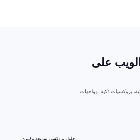
الويب على
حلول بروكسي سريعة وكبيرة