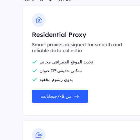
Residential Proxy
Smart proxies designed for smooth and
reliable data collectio
تحديد الموقع الجغرافي مجاني
عنوان IP سكني حقيقي
بدون رسوم مخفية
من $-/جيجابايت