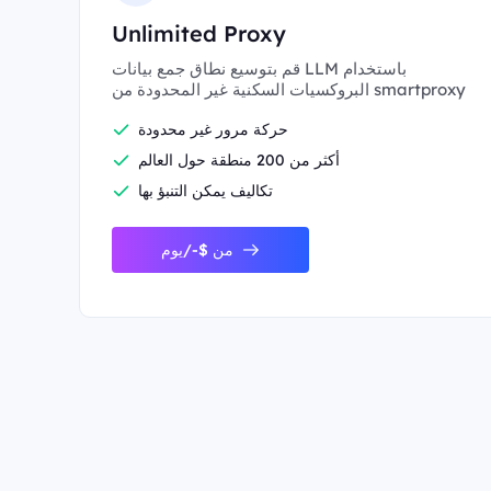
Unlimited Proxy
قم بتوسيع نطاق جمع بيانات LLM باستخدام
البروكسيات السكنية غير المحدودة من smartproxy
حركة مرور غير محدودة
أكثر من 200 منطقة حول العالم
تكاليف يمكن التنبؤ بها
من $-/يوم