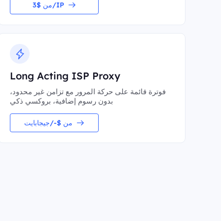
من $3/IP
Long Acting ISP Proxy
فوترة قائمة على حركة المرور مع تزامن غير محدود،
بدون رسوم إضافية، بروكسي ذكي
من $-/جيجابايت