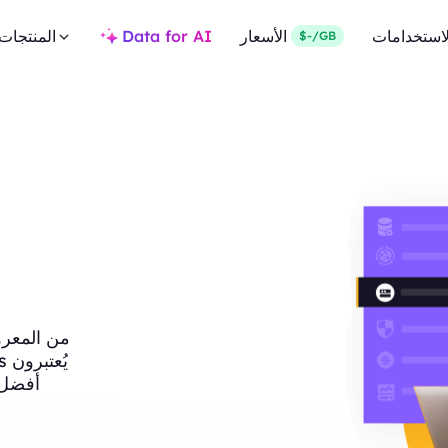
لاستخدامات
الأسعار
Data for AI
المنتجات
$-/GB
من المعرو
أفضل 