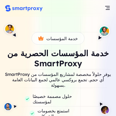
خدمة المؤسسات
خدمة المؤسسات الحصرية من
SmartProxy
SmartProxy يوفر حلولاً مخصصة لمشاريع المؤسسات من
أي حجم. تجمع بروكسي عالمي لجمع البيانات العامة
بسهولة.
حلول مصممة خصيصًا
لمؤسستك
استمتع بخصومات