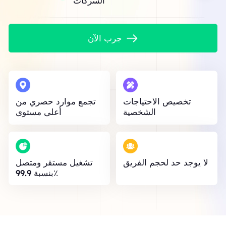
الشركات
جرب الآن
تخصيص الاحتياجات
تجمع موارد حصري من
الشخصية
أعلى مستوى
لا يوجد حد لحجم الفريق
تشغيل مستقر ومتصل
بنسبة 99.9٪