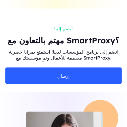
انضم إلينا
مهتم بالتعاون مع SmartProxy؟
انضم إلى برنامج المؤسسات لدينا! استمتع بمزايا حصرية
مصممة للأعمال ونمِ مؤسستك مع SmartProxy.
إرسال